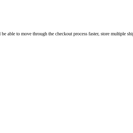
l be able to move through the checkout process faster, store multiple sh