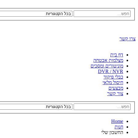
צרו קשר
דף בית
מצלמות אבטחה
מוניטורים ומסכים
DVR / NVR
כבלי פיקוד
חיסול מלאי
מבצעים
צור קשר
Home
חנות
החשבון שלי