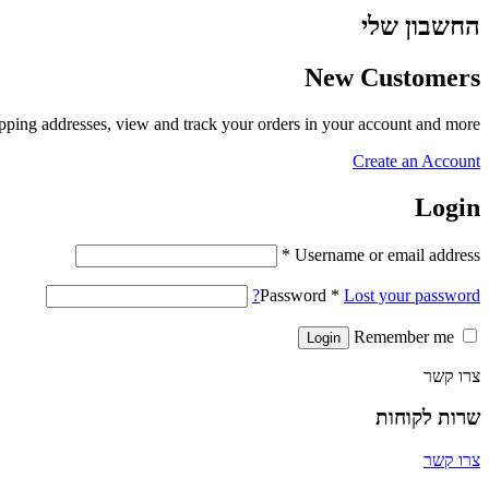
החשבון שלי
New Customers
ipping addresses, view and track your orders in your account and more.
Create an Account
Login
*
Username or email address
Password
*
Lost your password?
Remember me
צרו קשר
שרות לקוחות
צרו קשר