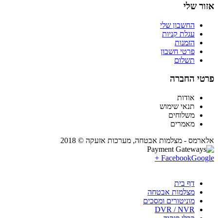
אזור שלי
החשבון שלי
עגלת קניות
הזמנות
פרטי חשבון
תשלום
פרטי החברה
אודות
תנאי שימוש
משלוחים
מאמרים
אלארמס - מצלמות אבטחה, מערכות אזעקה © 2018
Facebook
Google +
דף בית
מצלמות אבטחה
מוניטורים ומסכים
DVR / NVR