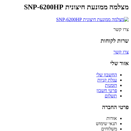
מצלמה ממונעת חיצונית SNP-6200HP
צרו קשר
שרות לקוחות
צרו קשר
אזור שלי
החשבון שלי
עגלת קניות
הזמנות
פרטי חשבון
תשלום
פרטי החברה
אודות
תנאי שימוש
משלוחים