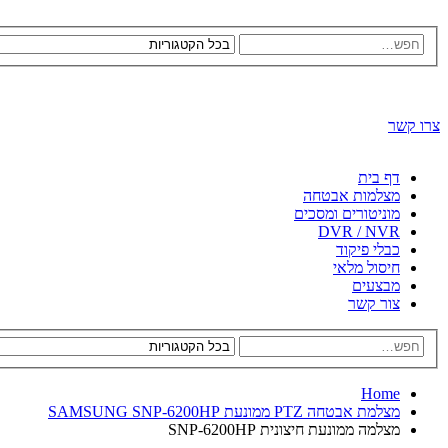
צרו קשר
דף בית
מצלמות אבטחה
מוניטורים ומסכים
DVR / NVR
כבלי פיקוד
חיסול מלאי
מבצעים
צור קשר
Home
מצלמת אבטחה PTZ ממונעת SAMSUNG SNP-6200HP
מצלמה ממונעת חיצונית SNP-6200HP