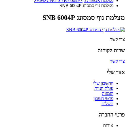
מצלמת אבטחה גוף SAMSUNG SNB-6004P
מצלמת גוף סמסונג SNB 6004P
מצלמת גוף סמסונג SNB 6004P
צרו קשר
שרות לקוחות
צרו קשר
אזור שלי
החשבון שלי
עגלת קניות
הזמנות
פרטי חשבון
תשלום
פרטי החברה
אודות