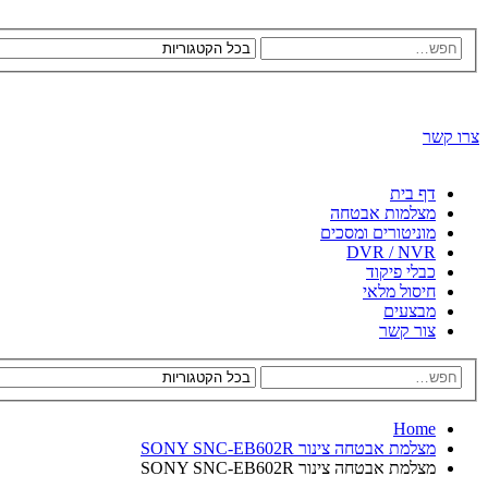
צרו קשר
דף בית
מצלמות אבטחה
מוניטורים ומסכים
DVR / NVR
כבלי פיקוד
חיסול מלאי
מבצעים
צור קשר
Home
מצלמת אבטחה צינור SONY SNC-EB602R
מצלמת אבטחה צינור SONY SNC-EB602R