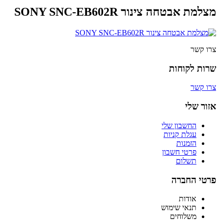
מצלמת אבטחה צינור SONY SNC-EB602R
צרו קשר
שרות לקוחות
צרו קשר
אזור שלי
החשבון שלי
עגלת קניות
הזמנות
פרטי חשבון
תשלום
פרטי החברה
אודות
תנאי שימוש
משלוחים