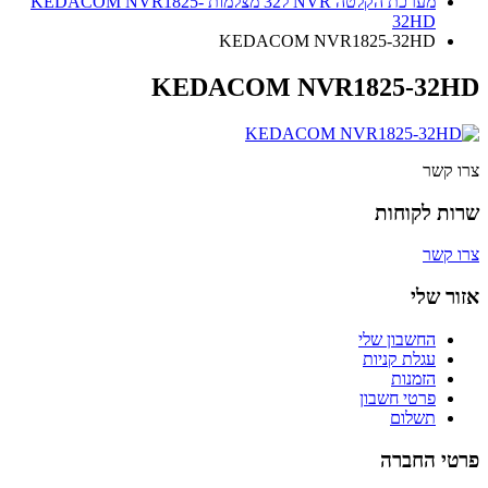
מערכת הקלטה NVR ל32 מצלמות KEDACOM NVR1825-
32HD
KEDACOM NVR1825-32HD
KEDACOM NVR1825-32HD
צרו קשר
שרות לקוחות
צרו קשר
אזור שלי
החשבון שלי
עגלת קניות
הזמנות
פרטי חשבון
תשלום
פרטי החברה