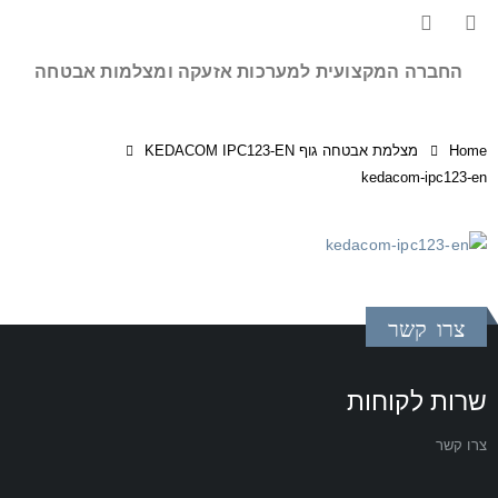
החברה המקצועית למערכות אזעקה ומצלמות אבטחה
Home
מצלמת אבטחה גוף KEDACOM IPC123-EN
kedacom-ipc123-en
צרו קשר
שרות לקוחות
צרו קשר