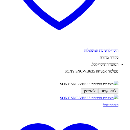
הוסף לרשימת המשאלות
סקירה מהירה
המוצר התווסף לסל:
מצלמת אבטחה SONY SNC-VB635
לסל קניות
להמשיך
הוספה לסל