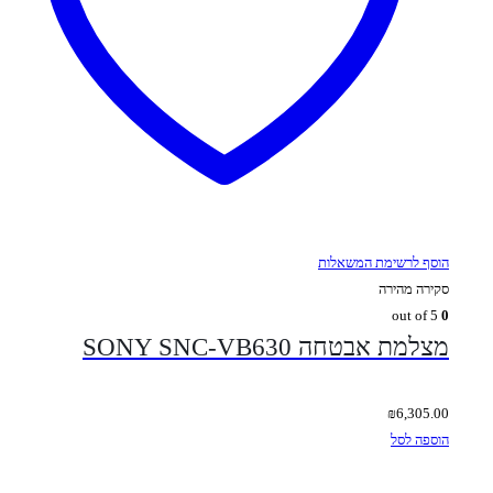
הוסף לרשימת המשאלות
סקירה מהירה
out of 5
0
מצלמת אבטחה SONY SNC-VB630
₪
6,305.00
הוספה לסל