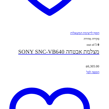
הוסף לרשימת המשאלות
סקירה מהירה
out of 5
0
מצלמת אבטחה SONY SNC-VB640
₪
6,305.00
הוספה לסל