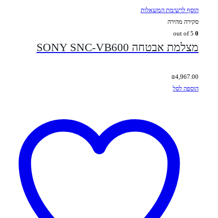
הוסף לרשימת המשאלות
סקירה מהירה
out of 5
0
מצלמת אבטחה SONY SNC-VB600
₪
4,967.00
הוספה לסל