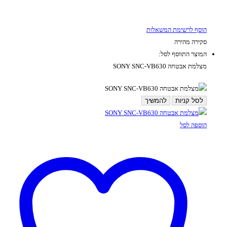
הוסף לרשימת המשאלות
סקירה מהירה
המוצר התווסף לסל:
מצלמת אבטחה SONY SNC-VB630
לסל קניות
להמשיך
הוספה לסל