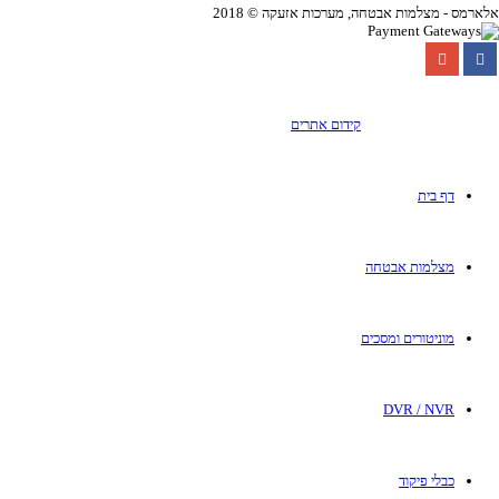
ארמס - מצלמות אבטחה, מערכות אזעקה © 2018
קידום אתרים
דף בית
מצלמות אבטחה
מוניטורים ומסכים
DVR / NVR
כבלי פיקוד