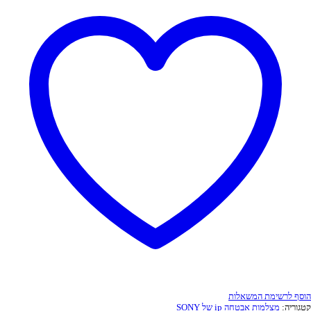
סף לרשימת המשאלות
גוריה:
מצלמות אבטחה ip של SONY