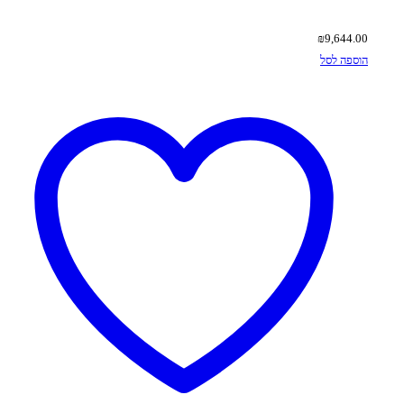
₪
9,644.00
הוספה לסל