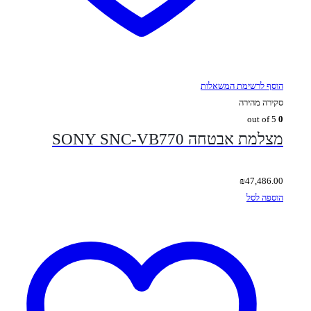
הוסף לרשימת המשאלות
סקירה מהירה
out of 5
0
מצלמת אבטחה SONY SNC-VB770
₪
47,486.00
הוספה לסל