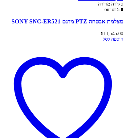
סקירה מהירה
out of 5
0
מצלמת אבטחה PTZ מדגם SONY SNC-ER521
₪
11,545.00
הוספה לסל