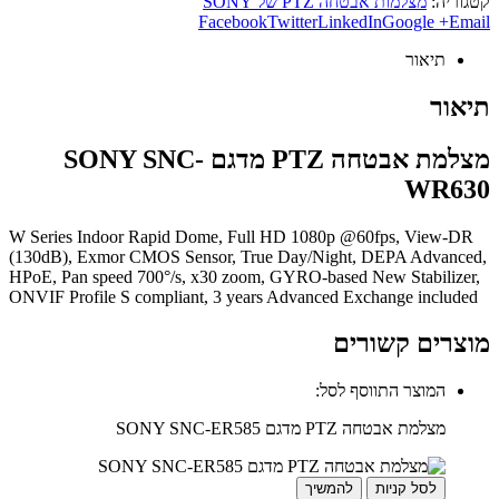
קטגוריה:
מצלמות אבטחה PTZ של SONY
Facebook
Twitter
LinkedIn
Google +
Email
תיאור
תיאור
מצלמת אבטחה PTZ מדגם SONY SNC-
WR630
W Series Indoor Rapid Dome, Full HD 1080p @60fps, View-DR
(130dB), Exmor CMOS Sensor, True Day/Night, DEPA Advanced,
HPoE, Pan speed 700°/s, x30 zoom, GYRO-based New Stabilizer,
ONVIF Profile S compliant, 3 years Advanced Exchange included
מוצרים קשורים
המוצר התווסף לסל:
מצלמת אבטחה PTZ מדגם SONY SNC-ER585
לסל קניות
להמשיך