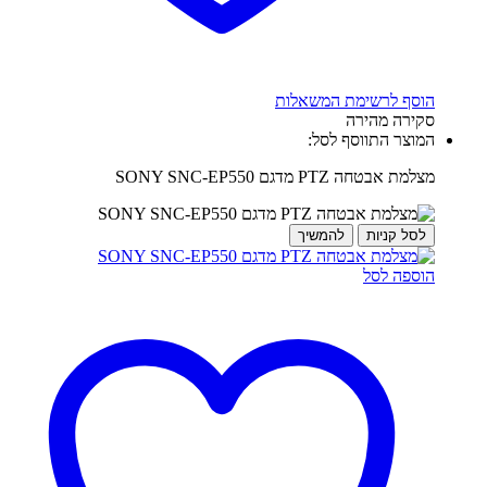
הוסף לרשימת המשאלות
סקירה מהירה
המוצר התווסף לסל:
מצלמת אבטחה PTZ מדגם SONY SNC-EP550
לסל קניות
להמשיך
הוספה לסל