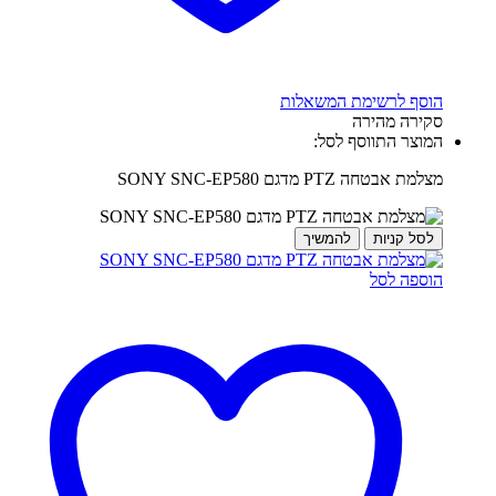
הוסף לרשימת המשאלות
סקירה מהירה
המוצר התווסף לסל:
מצלמת אבטחה PTZ מדגם SONY SNC-EP580
לסל קניות
להמשיך
הוספה לסל