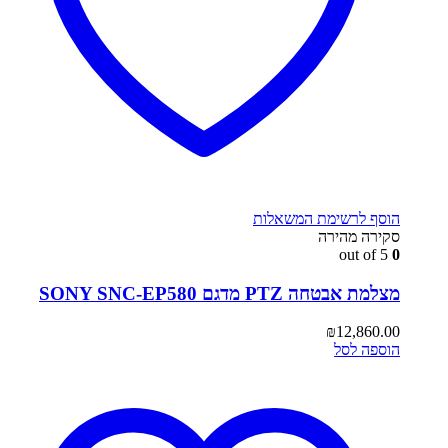
הוסף לרשימת המשאלות
סקירה מהירה
out of 5
0
מצלמת אבטחה PTZ מדגם SONY SNC-EP580
₪
12,860.00
הוספה לסל