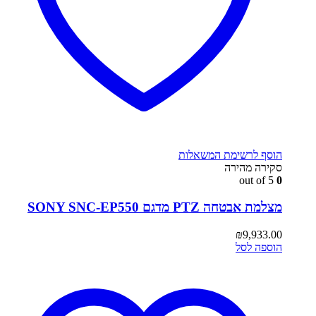
הוסף לרשימת המשאלות
סקירה מהירה
out of 5
0
מצלמת אבטחה PTZ מדגם SONY SNC-EP550
₪
9,933.00
הוספה לסל