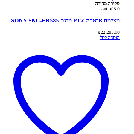
סקירה מהירה
out of 5
0
מצלמת אבטחה PTZ מדגם SONY SNC-ER585
₪
22,283.00
הוספה לסל