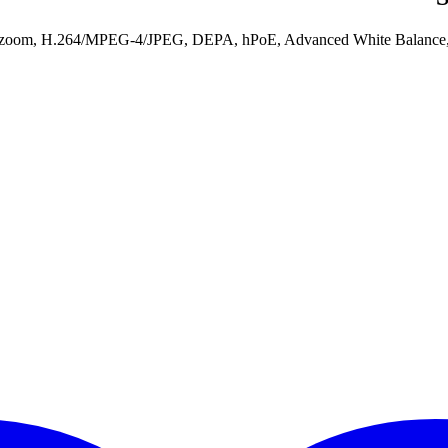
20 zoom, H.264/MPEG-4/JPEG, DEPA, hPoE, Advanced White Balance,