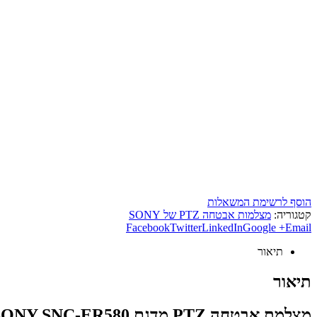
הוסף לרשימת המשאלות
קטגוריה:
מצלמות אבטחה PTZ של SONY
Facebook
Twitter
LinkedIn
Google +
Email
תיאור
תיאור
מצלמת אבטחה PTZ מדגם SONY SNC-ER580