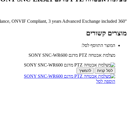
360° Rapid Dome IP Indoor Camera, SD resolution, x36 zoom, H.264/MPEG-4/JPEG, DEPA, hPoE, Advanced White Balance, ONVIF Compliant, 3 years Advanced Exchange included.
מוצרים קשורים
המוצר התווסף לסל:
מצלמת אבטחה PTZ מדגם SONY SNC-WR600
לסל קניות
להמשיך
הוספה לסל