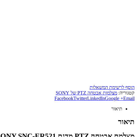
הוסף לרשימת המשאלות
קטגוריה:
מצלמות אבטחה PTZ של SONY
Facebook
Twitter
LinkedIn
Google +
Email
תיאור
תיאור
מצלמת אבטחה PTZ מדגם SONY SNC-ER521