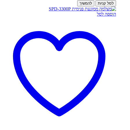
לסל קניות
להמשיך
הוספה לסל