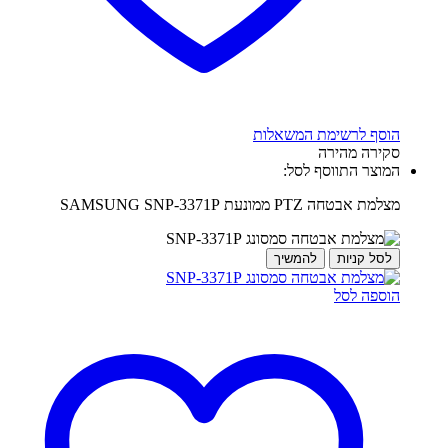
הוסף לרשימת המשאלות
סקירה מהירה
המוצר התווסף לסל:
מצלמת אבטחה PTZ ממונעת SAMSUNG SNP-3371P
לסל קניות
להמשיך
הוספה לסל