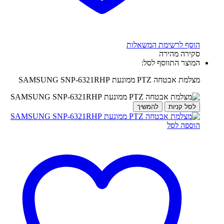
הוסף לרשימת המשאלות
סקירה מהירה
המוצר התווסף לסל:
מצלמת אבטחה PTZ ממונעת SAMSUNG SNP-6321RHP
לסל קניות
להמשיך
הוספה לסל