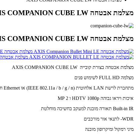
מצלמת אבטחה AXIS COMPANION CUBE LW
מצלמת אבטחה AXIS COMPANION CUBE LW
מצלמת אבטחה AXIS COMPANION BULLET MINI LE
מצלמת אבטחה XIS COMPANION BULLET LE
מצלמת אבטחה בצורת קובייה AXIS COMPANION CUBE LW
מצלמה FULL HD לשימוש פנים
מתחברת לרשת LAN אלחוטית (IEEE 802.11a / b / g / n) או Ethernet חוטית
איכות וידאו גבוהה HDTV 1080p ו 2 MP
Built-in IR תאורה מובנת למעקב בחשיכה מוחלטת
WDR- לתנאי אור מורכבים
מיני רמקול ומיקרופון מובנה