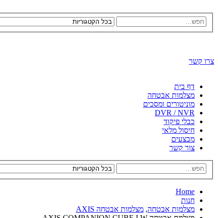
צרו קשר
דף בית
מצלמות אבטחה
מוניטורים ומסכים
DVR / NVR
כבלי פיקוד
חיסול מלאי
מבצעים
צור קשר
Home
חנות
מצלמות אבטחה
,
מצלמות אבטחה AXIS
מצלמת אבטחה AXIS COMPANION CUBE LW