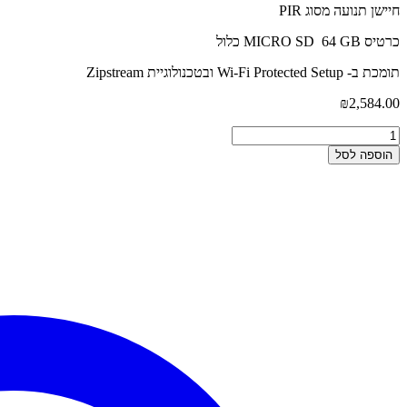
חיישן תנועה מסוג PIR
כרטיס MICRO SD 64 GB כלול
תומכת ב- Wi-Fi Protected Setup ובטכנולוגיית Zipstream
₪
2,584.00
הוספה לסל