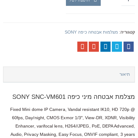
קטגוריה:
מצלמות אבטחה כיפה SONY
תיאור
מצלמת אבטחה מיני כיפה SONY SNC-VM601
Fixed Mini dome IP Camera, Vandal resistant IK10, HD 720p @
60fps, Day/night, CMOS Exmor 1/3″, View-DR, XDNR, Visibility
Enhancer, varifocal lens, H264//JPEG, PoE, DEPA Advanced,
Audio, Privacy Masking, Easy Focus, ONVIF compliant, 3 years