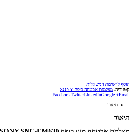
הוסף לרשימת המשאלות
קטגוריה:
מצלמות אבטחה כיפה SONY
Facebook
Twitter
LinkedIn
Google +
Email
תיאור
תיאור
מצלמת אבטחה מיני כיפה SONY SNC-EM630