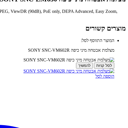
e) JPEG, ViewDR (90dB), PoE only, DEPA Advanced, Easy Zoom,
מוצרים קשורים
המוצר התווסף לסל:
מצלמת אבטחה מיני כיפה SONY SNC-VM602R
לסל קניות
להמשיך
הוספה לסל