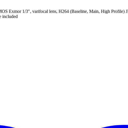
OS Exmor 1/3″, varifocal lens, H264 (Baseline, Main, High Profil
e included