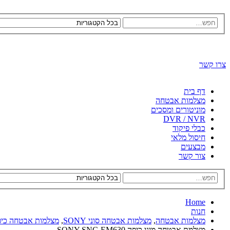
צרו קשר
דף בית
מצלמות אבטחה
מוניטורים ומסכים
DVR / NVR
כבלי פיקוד
חיסול מלאי
מבצעים
צור קשר
Home
חנות
מצלמות אבטחה
,
מצלמות אבטחה סוני SONY
,
מצלמות אבטחה כיפה Y
מצלמת אבטחה מיני כיפה SONY SNC-EM630