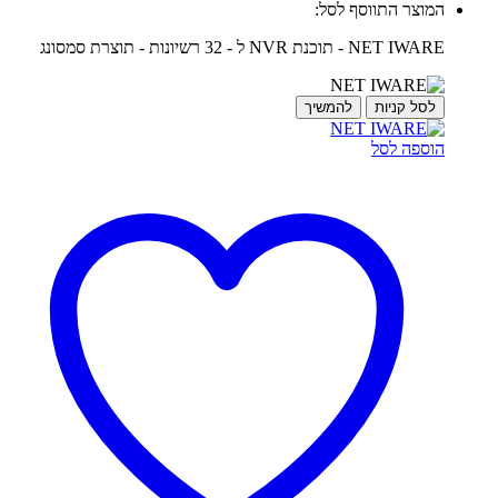
המוצר התווסף לסל:
NET IWARE - תוכנת NVR ל - 32 רשיונות - תוצרת סמסונג
לסל קניות
להמשיך
הוספה לסל