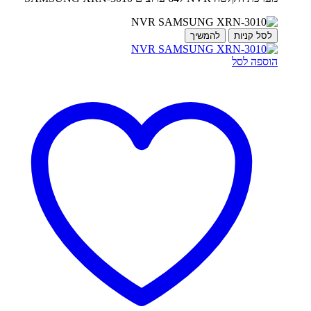
לסל קניות
להמשיך
הוספה לסל