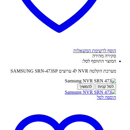
הוסף לרשימת המשאלות
סקירה מהירה
המוצר התווסף לסל:
מערכת הקלטה NVR ל4 ערוצים SAMSUNG SRN-473SP
לסל קניות
להמשיך
הוספה לסל