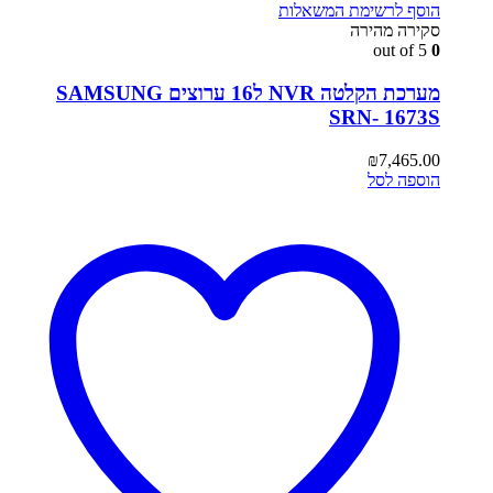
הוסף לרשימת המשאלות
סקירה מהירה
out of 5
0
מערכת הקלטה NVR ל16 ערוצים SAMSUNG
SRN- 1673S
₪
7,465.00
הוספה לסל