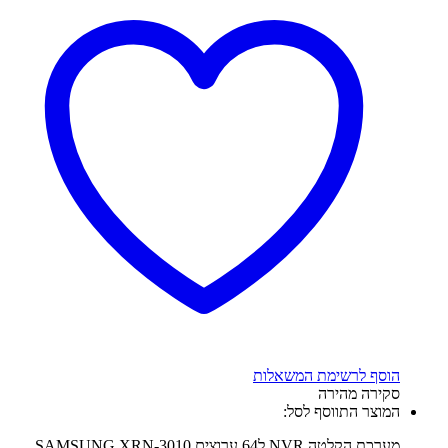
הוסף לרשימת המשאלות
סקירה מהירה
המוצר התווסף לסל:
מערכת הקלטה NVR ל64 ערוצים SAMSUNG XRN-3010