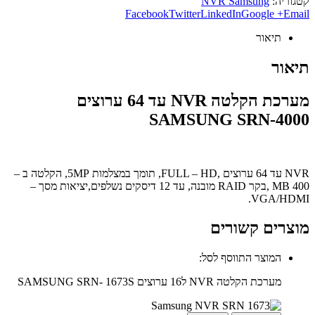
קטגוריה:
NVR Samsung
Facebook
Twitter
LinkedIn
Google +
Email
תיאור
תיאור
מערכת הקלטה NVR עד 64 ערוצים
SAMSUNG SRN-4000
NVR עד 64 ערוצים ,FULL – HD, תומך במצלמות 5MP, הקלטה ב –
400 MB ,בקר RAID מובנה, עד 12 דיסקים נשלפים,יציאות מסך –
VGA/HDMI.
מוצרים קשורים
המוצר התווסף לסל:
מערכת הקלטה NVR ל16 ערוצים SAMSUNG SRN- 1673S