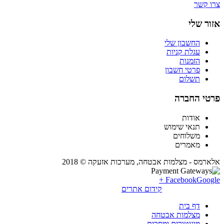
צרו קשר
אזור שלי
החשבון שלי
עגלת קניות
הזמנות
פרטי חשבון
תשלום
פרטי החברה
אודות
תנאי שימוש
משלוחים
מאמרים
אלארמס - מצלמות אבטחה, מערכות אזעקה © 2018
Facebook
Google +
קידום אתרים
דף בית
מצלמות אבטחה
מוניטורים ומסכים