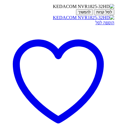
לסל קניות
להמשיך
הוספה לסל