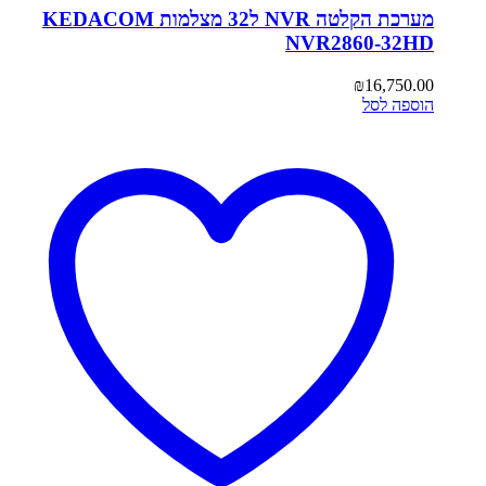
מערכת הקלטה NVR ל32 מצלמות KEDACOM
NVR2860-32HD
₪
16,750.00
הוספה לסל