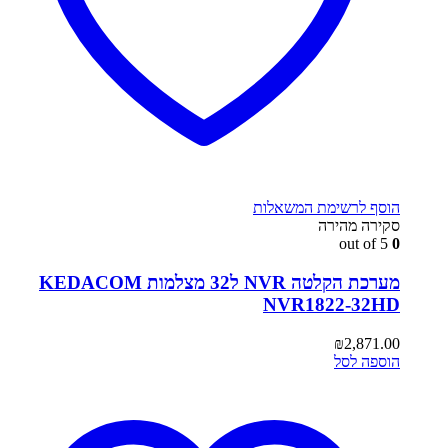
הוסף לרשימת המשאלות
סקירה מהירה
out of 5
0
מערכת הקלטה NVR ל32 מצלמות KEDACOM
NVR1822-32HD
₪
2,871.00
הוספה לסל