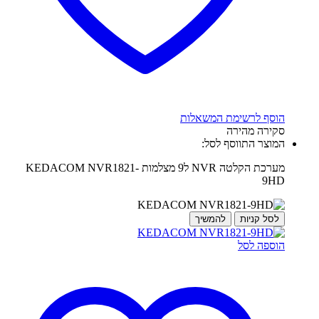
הוסף לרשימת המשאלות
סקירה מהירה
המוצר התווסף לסל:
מערכת הקלטה NVR ל9 מצלמות KEDACOM NVR1821-
9HD
לסל קניות
להמשיך
הוספה לסל