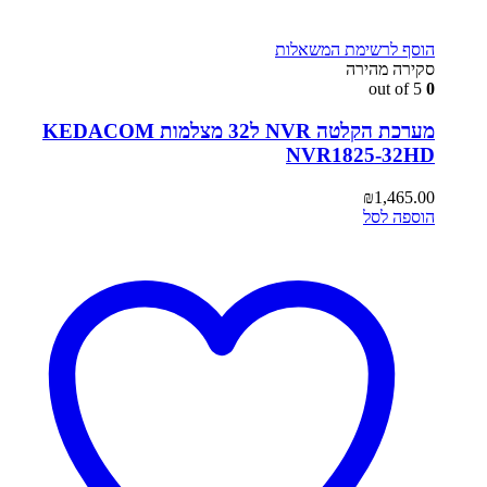
הוסף לרשימת המשאלות
סקירה מהירה
out of 5
0
מערכת הקלטה NVR ל32 מצלמות KEDACOM
NVR1825-32HD
₪
1,465.00
הוספה לסל