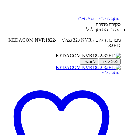
הוסף לרשימת המשאלות
סקירה מהירה
המוצר התווסף לסל:
מערכת הקלטה NVR ל32 מצלמות KEDACOM NVR1822-
32HD
לסל קניות
להמשיך
הוספה לסל