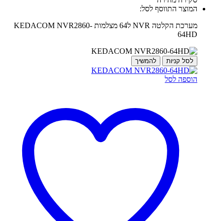
המוצר התווסף לסל:
מערכת הקלטה NVR ל64 מצלמות KEDACOM NVR2860-
64HD
לסל קניות
להמשיך
הוספה לסל