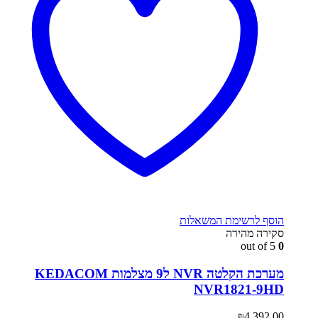
הוסף לרשימת המשאלות
סקירה מהירה
out of 5
0
מערכת הקלטה NVR ל9 מצלמות KEDACOM
NVR1821-9HD
₪
4,392.00