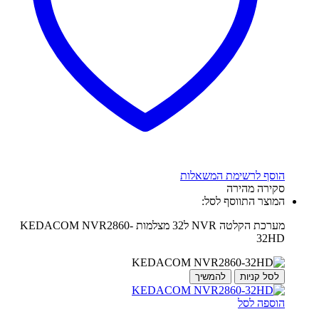
הוסף לרשימת המשאלות
סקירה מהירה
המוצר התווסף לסל:
מערכת הקלטה NVR ל32 מצלמות KEDACOM NVR2860-
32HD
לסל קניות
להמשיך
הוספה לסל