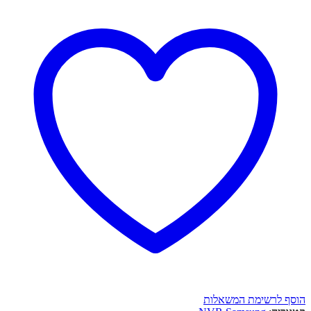
הוסף לרשימת המשאלות