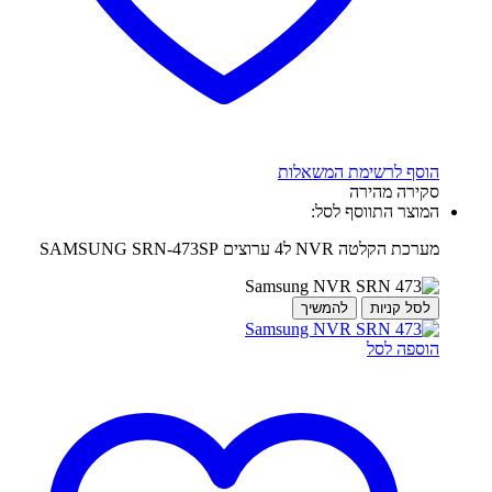
הוסף לרשימת המשאלות
סקירה מהירה
המוצר התווסף לסל:
מערכת הקלטה NVR ל4 ערוצים SAMSUNG SRN-473SP
לסל קניות
להמשיך
הוספה לסל