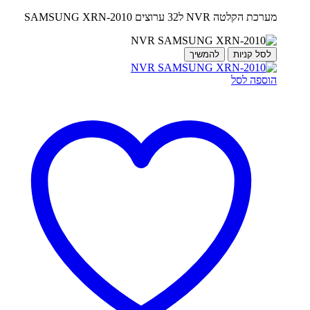
מערכת הקלטה NVR ל32 ערוצים SAMSUNG XRN-2010
לסל קניות
להמשיך
הוספה לסל