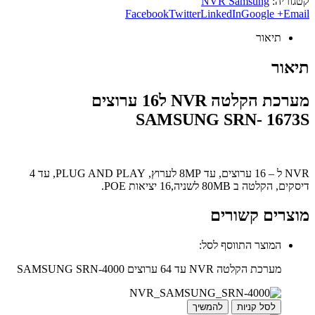
קטגוריה:
NVR Samsung
Facebook
Twitter
LinkedIn
Google +
Email
תיאור
תיאור
מערכת הקלטה NVR ל16 ערוצים
SAMSUNG SRN- 1673S
NVR ל – 16 ערוצים, עד 8MP לערוץ, PLUG AND PLAY, עד 4
דיסקים, הקלטה ב 80MB לשניה,16 יציאות POE.
מוצרים קשורים
המוצר התווסף לסל:
מערכת הקלטה NVR עד 64 ערוצים SAMSUNG SRN-4000
לסל קניות
להמשיך