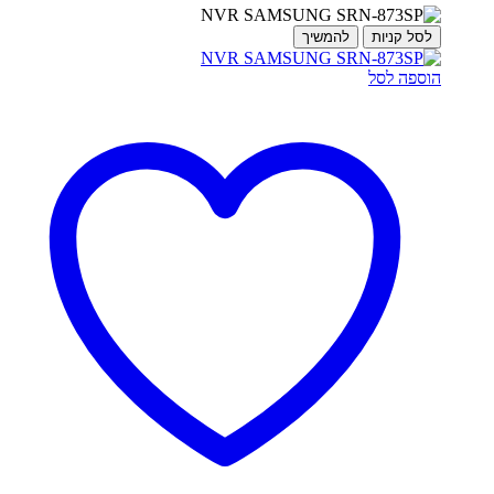
לסל קניות
להמשיך
הוספה לסל