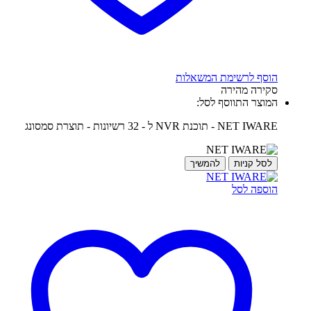
הוסף לרשימת המשאלות
סקירה מהירה
המוצר התווסף לסל:
NET IWARE - תוכנת NVR ל - 32 רשיונות - תוצרת סמסונג
לסל קניות
להמשיך
הוספה לסל