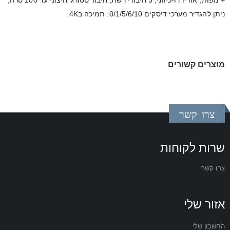
+ מפות, אודיו דו-כיווני, 3 חיבורי רשת, חיבור סטורג’ חיצוני עד 100 טרה,
ניתן להגדיר מערכי דיסקים 0/1/5/6/10. תמיכה ב4K.
מוצרים קשורים
צרו קשר
שרות לקוחות
צרו קשר
אזור שלי
החשבון שלי