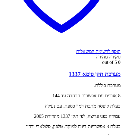
הוסף לרשימת המשאלות
סקירה מהירה
out of 5
0
מערכת תקן פימא 1337
מערכת כוללת:
8 אזורים עם אפשרות הרחבה עד 144
בעלת קופסה מתכת דמוי כספת, עם נעילה
עמידה בפני פריצה, לפי תקן 1337 מהדורת 2005
בעלת 3 אפשרויות דיווח למוקד: טלפון, סלולארי ורדיו