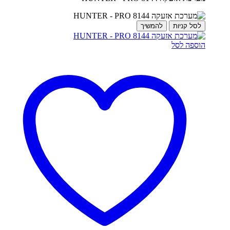
לסל קניות
להמשיך
הוספה לסל