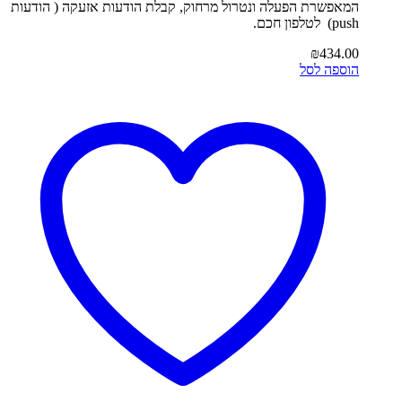
המאפשרת הפעלה ונטרול מרחוק, קבלת הודעות אזעקה ( הודעות
push) לטלפון חכם.
₪
434.00
הוספה לסל