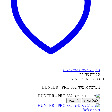
הוסף לרשימת המשאלות
סקירה מהירה
המוצר התווסף לסל:
מערכת אזעקה HUNTER - PRO 832
לסל קניות
להמשיך
הוספה לסל