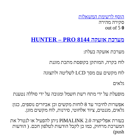
הוסף לרשימת המשאלות
סקירה מהירה
out of 5
0
מערכת אזעקה HUNTER – PRO 8144
מערכת אזעקה בעלת:
לוח בקרה, המותקן בקופסת מתכת מוגנת
לוח מקשים עם מסך LCD לשליטה ולתצוגה
גלאים
מופעלת על ידי מתח רשת חשמל ומגובה על ידי סוללה נטענת
אפשרות לחיבור עד 8 לוחות מקשים וכן אביזרים נוספים, כגון:
גלאים, מגנטים, ציוד אלחוטי, סירנות, לוח מקשים מוגן.
בעזרת אפליקציה PIMALINK 2.0 ניתן להפעיל או לנטרל את
המערכת מרחוק, כמו כן לקבל הודעות לטלפון חכם. ( הודעות
push)