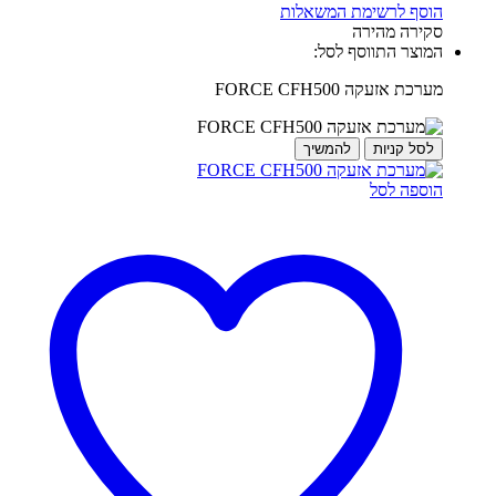
הוסף לרשימת המשאלות
סקירה מהירה
המוצר התווסף לסל:
מערכת אזעקה FORCE CFH500
לסל קניות
להמשיך
הוספה לסל