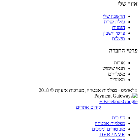
אזור שלי
החשבון שלי
עגלת קניות
הזמנות
פרטי חשבון
תשלום
פרטי החברה
אודות
תנאי שימוש
משלוחים
מאמרים
אלארמס - מצלמות אבטחה, מערכות אזעקה © 2018
Facebook
Google +
קידום אתרים
דף בית
מצלמות אבטחה
מוניטורים ומסכים
DVR / NVR