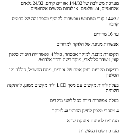
מערכת משולבת של 144/32 אזורים קווים, 24/32 גלאים
אלחוטיים, 24 שלטים או לוחות מקשים אלחוטיים
144/32 קודי משתמש ואפשרות להוסיף מספר זהה של כרטיס
קרבה
עד 16 מדורים
אפשרות מגוונת של חלוקה למדורים
תקשורת מובנת למוקד אבטחה, כולל 4 אפשרויות חיבור: טלפון
קווי, משדר סלולארי, מוקד רשת ורדיו אלחוטי.
בדיקות מקיפות בזמן אמת של אזורים, מתח החשמל, סוללה וקו
הטלפון
בעלת לוחות מקשים עם מסך LCD ולוח מקשים ממוגן, להתקנה
חיצונית
בעלת אפשרות דיווח כפול לשני מוקדים
4 מספרי טלפון לחייגן הפרטי ו4 למוקד
מנגנונים למניעת אזעקת שווא
מערכת שבת מאושרת