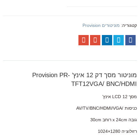
קטגוריה:
מוניטורים Provision
מוניטור מסך דק 12 אינץ’ Provision PR-
TFT12VGA/ BNC/HDMI
מסך 12 LCD אינץ’
כניסות /AV/TV/BNC/HDMI/VGA
גובה x 24cm רוחב 30cm
רזולוציה 1280×1024