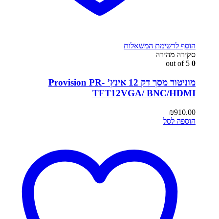
הוסף לרשימת המשאלות
סקירה מהירה
out of 5
0
מוניטור מסך דק 12 אינץ’ Provision PR-
TFT12VGA/ BNC/HDMI
₪
910.00
הוספה לסל