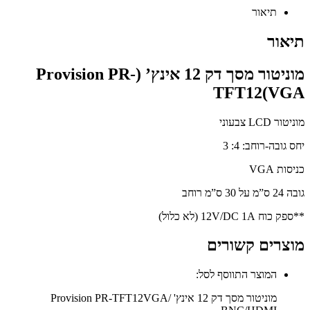
תיאור
תיאור
מוניטור מסך דק 12 אינץ’ (Provision PR-
TFT12(VGA
מוניטור LCD צבעוני
יחס גובה-רוחב
:
4: 3
כניסות VGA
גובה 24 ס”מ על 30 ס”מ רוחב
**ספק כוח 12V/DC 1A (לא כלול)
מוצרים קשורים
המוצר התווסף לסל:
מוניטור מסך דק 12 אינץ' Provision PR-TFT12VGA/