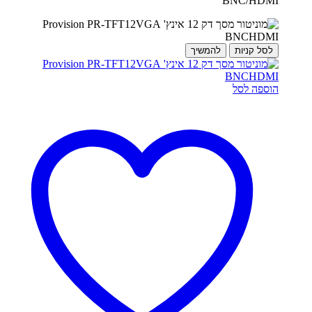
BNC/HDMI
לסל קניות
להמשיך
הוספה לסל