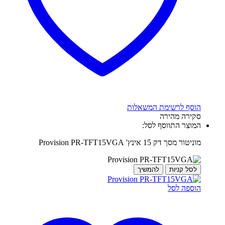
הוסף לרשימת המשאלות
סקירה מהירה
המוצר התווסף לסל:
מוניטור מסך דק 15 אינץ' Provision PR-TFT15VGA
לסל קניות
להמשיך
הוספה לסל