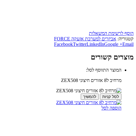
הוסף לרשימת המשאלות
קטגוריה:
אביזרים למערכת אזעקה FORCE
Facebook
Twitter
LinkedIn
Google +
Email
מוצרים קשורים
המוצר התווסף לסל:
מרחיב ל8 אזורים חיצוני ZEX508
לסל קניות
להמשיך
הוספה לסל