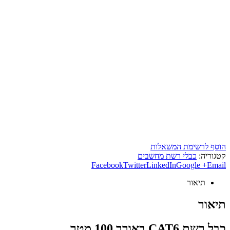
הוסף לרשימת המשאלות
קטגוריה:
כבלי רשת מחשבים
Facebook
Twitter
LinkedIn
Google +
Email
תיאור
תיאור
כבל רשת CAT6 באורך 100 מטר