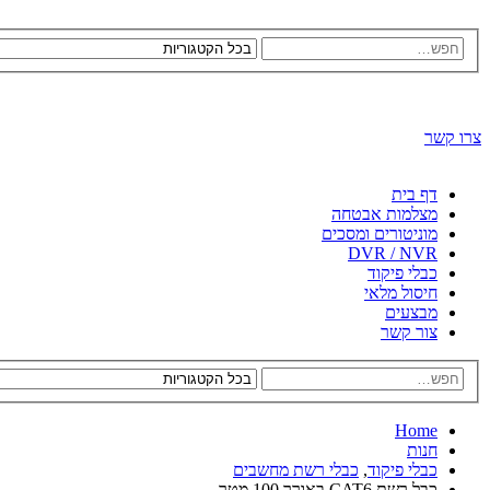
צרו קשר
דף בית
מצלמות אבטחה
מוניטורים ומסכים
DVR / NVR
כבלי פיקוד
חיסול מלאי
מבצעים
צור קשר
Home
חנות
כבלי פיקוד
,
כבלי רשת מחשבים
כבל רשת CAT6 באורך 100 מטר