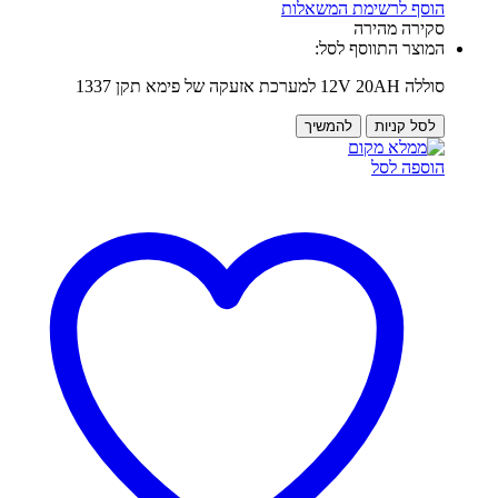
הוסף לרשימת המשאלות
סקירה מהירה
המוצר התווסף לסל:
סוללה 12V 20AH למערכת אזעקה של פימא תקן 1337
לסל קניות
להמשיך
הוספה לסל