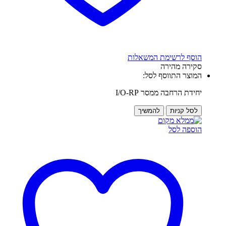
הוסף לרשימת המשאלות
סקירה מהירה
המוצר התווסף לסל:
יחידת הרחבה ממסר I/O-RP
לסל קניות
להמשיך
הוספה לסל