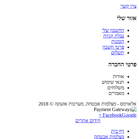
צרו קשר
אזור שלי
החשבון שלי
עגלת קניות
הזמנות
פרטי חשבון
תשלום
פרטי החברה
אודות
תנאי שימוש
משלוחים
מאמרים
אלארמס - מצלמות אבטחה, מערכות אזעקה © 2018
Facebook
Google +
קידום אתרים
דף בית
מצלמות אבטחה