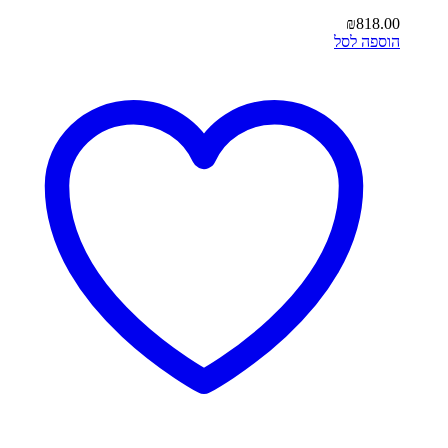
₪
818.00
הוספה לסל