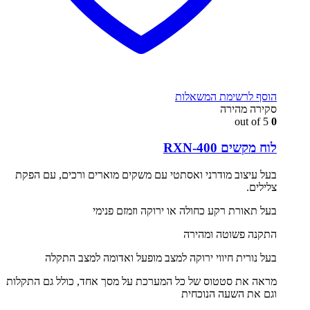
הוסף לרשימת המשאלות
סקירה מהירה
out of 5
0
לוח מקשים RXN-400
בעל עיצוב מודרני ואסתטי עם משקים מוארים ורכים, עם הפקת
צלילים.
בעל תאורת רקע כחולה או ירוקה וזמזם פנימי
התקנה פשוטה ומהירה
בעל נורית חיווי ירוקה למצב מופעל ואדומה למצב התקלה
מראה את סטטוס של כל המערכת על מסך אחד, כולל גם התקלות
וגם את השעה הנוכחית