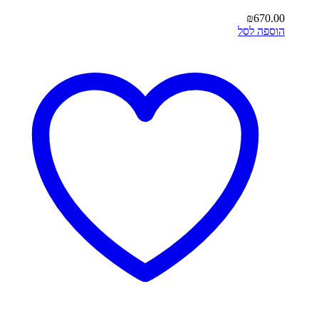
₪
670.00
הוספה לסל