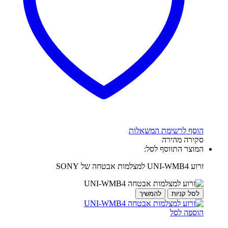
הוסף לרשימת המשאלות
סקירה מהירה
המוצר התווסף לסל:
זרוע UNI-WMB4 למצלמות אבטחה של SONY
לסל קניות
להמשיך
הוספה לסל