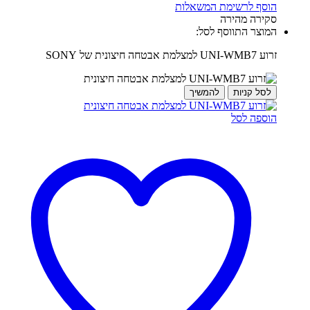
הוסף לרשימת המשאלות
סקירה מהירה
המוצר התווסף לסל:
זרוע UNI-WMB7 למצלמת אבטחה חיצונית של SONY
לסל קניות
להמשיך
הוספה לסל