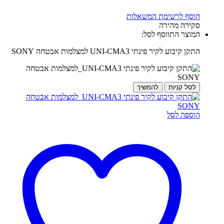
הוסף לרשימת המשאלות
סקירה מהירה
המוצר התווסף לסל:
התקן קיבוע לקיר פינתי UNI-CMA3 למצלמות אבטחה SONY
לסל קניות
להמשיך
הוספה לסל