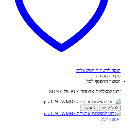
הוסף לרשימת המשאלות
סקירה מהירה
המוצר התווסף לסל:
זרוע למצלמות אבטחה PTZ של SONY
לסל קניות
להמשיך
הוספה לסל