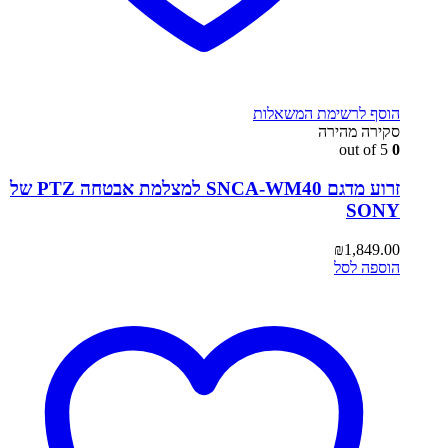
הוסף לרשימת המשאלות
סקירה מהירה
out of 5
0
זרוע מדגם SNCA-WM40 למצלמת אבטחה PTZ של
SONY
₪
1,849.00
הוספה לסל