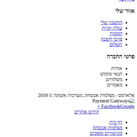
אזור שלי
החשבון שלי
עגלת קניות
הזמנות
פרטי חשבון
תשלום
פרטי החברה
אודות
תנאי שימוש
משלוחים
מאמרים
אלארמס - מצלמות אבטחה, מערכות אזעקה © 2018
Facebook
Google +
קידום אתרים
דף בית
מצלמות אבטחה
מוניטורים ומסכים