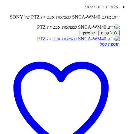
המוצר התווסף לסל:
זרוע מדגם SNCA-WM40 למצלמת אבטחה PTZ של SONY
לסל קניות
להמשיך
הוספה לסל