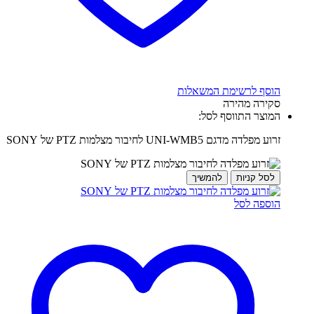
הוסף לרשימת המשאלות
סקירה מהירה
המוצר התווסף לסל:
זרוע מפלדה מדגם UNI-WMB5 לחיבור מצלמות PTZ של SONY
לסל קניות
להמשיך
הוספה לסל