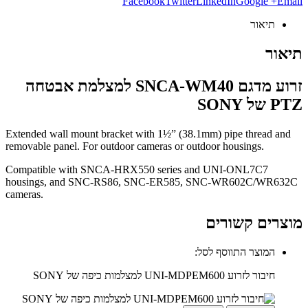
Facebook
Twitter
LinkedIn
Google +
Email
תיאור
תיאור
זרוע מדגם SNCA-WM40 למצלמת אבטחה
PTZ של SONY
Extended wall mount bracket with 1½” (38.1mm) pipe thread and
removable panel. For outdoor cameras or outdoor housings.
Compatible with SNCA-HRX550 series and UNI-ONL7C7
housings, and SNC-RS86, SNC-ER585, SNC-WR602C/WR632C
cameras.
מוצרים קשורים
המוצר התווסף לסל:
חיבור לזרוע UNI-MDPEM600 למצלמות כיפה של SONY