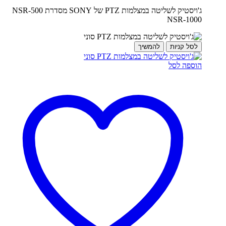
ג'ויסטיק לשליטה במצלמות PTZ של SONY מסדרת NSR-500
NSR-1000
לסל קניות
להמשיך
הוספה לסל