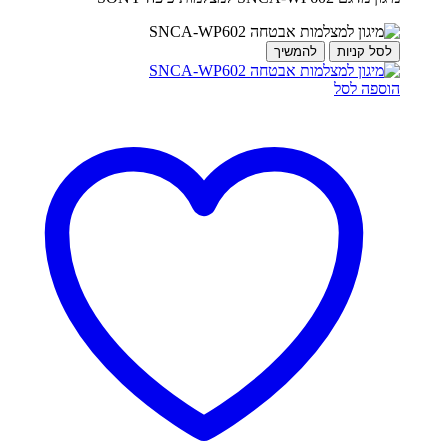
לסל קניות
להמשיך
הוספה לסל