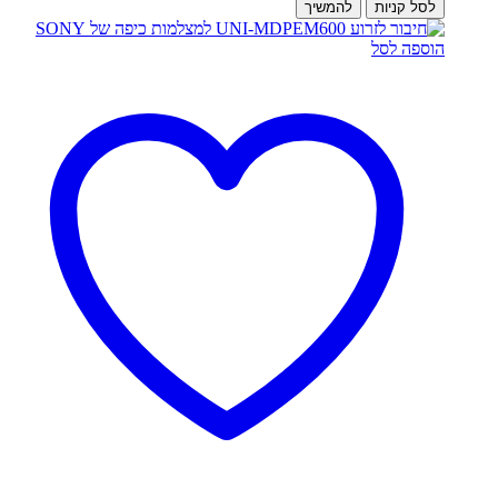
לסל קניות
להמשיך
הוספה לסל