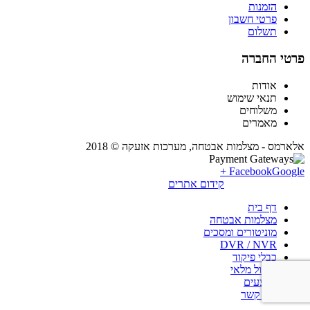
הזמנות
פרטי חשבון
תשלום
פרטי החברה
אודות
תנאי שימוש
משלוחים
מאמרים
אלארמס - מצלמות אבטחה, מערכות אזעקה © 2018
Facebook
Google +
קידום אתרים
דף בית
מצלמות אבטחה
מוניטורים ומסכים
DVR / NVR
כבלי פיקוד
חיסול מלאי
מבצעים
צור קשר