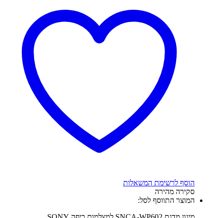
הוסף לרשימת המשאלות
סקירה מהירה
המוצר התווסף לסל:
מיגון מדגם SNCA-WP602 למצלמות כיפה SONY