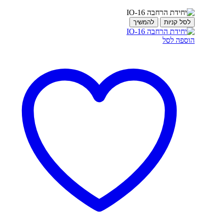
לסל קניות
להמשיך
הוספה לסל