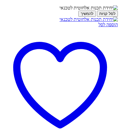
לסל קניות
להמשיך
הוספה לסל