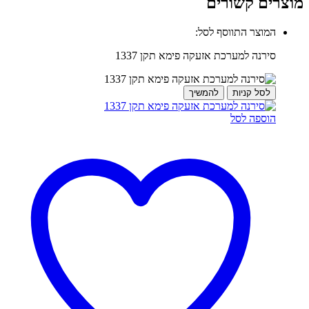
מוצרים קשורים
המוצר התווסף לסל:
סירנה למערכת אזעקה פימא תקן 1337
לסל קניות
להמשיך
הוספה לסל