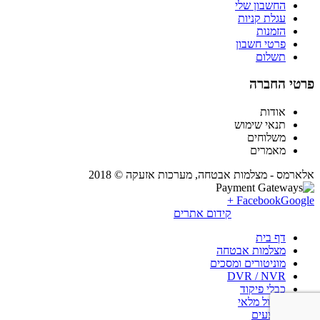
החשבון שלי
עגלת קניות
הזמנות
פרטי חשבון
תשלום
פרטי החברה
אודות
תנאי שימוש
משלוחים
מאמרים
אלארמס - מצלמות אבטחה, מערכות אזעקה © 2018
Facebook
Google +
קידום אתרים
דף בית
מצלמות אבטחה
מוניטורים ומסכים
DVR / NVR
כבלי פיקוד
חיסול מלאי
מבצעים