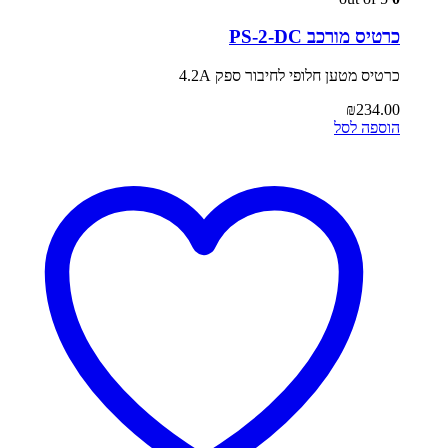
כרטיס מורכב PS-2-DC
כרטיס מטען חלופי לחיבור ספק 4.2A
₪
234.00
הוספה לסל