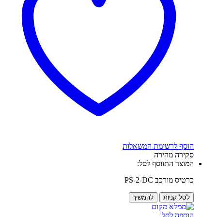
הוסף לרשימת המשאלות
סקירה מהירה
המוצר התווסף לסל:
כרטיס מורכב PS-2-DC
לסל קניות
להמשיך
הוספה לסל