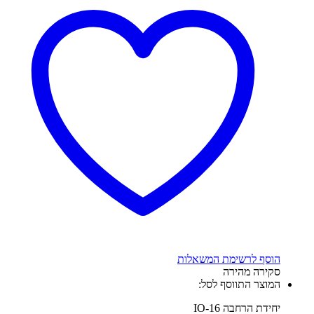
הוסף לרשימת המשאלות
סקירה מהירה
המוצר התווסף לסל:
יחידת הרחבה IO-16