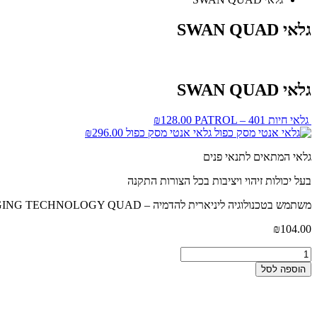
גלאי SWAN QUAD
גלאי SWAN QUAD
גלאי חיות PATROL – 401
128.00
₪
גלאי אנטי מסק כפול
296.00
₪
גלאי המתאים לתנאי פנים
בעל יכולות זיהוי ויציבות בכל הצורות התקנה
משתמש בטכנולוגיה ליניארית להדמיה – LINEAR IMAGING TECHNOLOGY QUAD – לניתוח מידות הגוף והבחנה בין רקע לבעלי חיים
₪
104.00
הוספה לסל