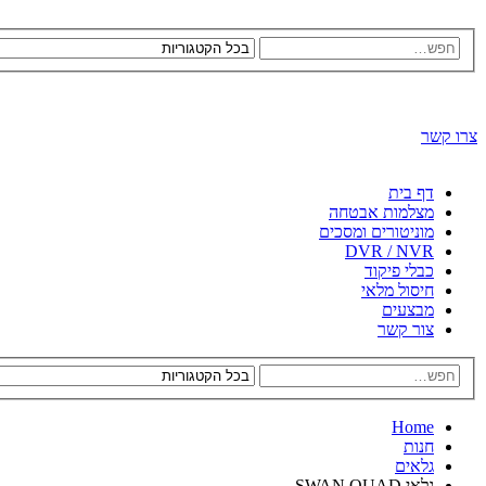
צרו קשר
דף בית
מצלמות אבטחה
מוניטורים ומסכים
DVR / NVR
כבלי פיקוד
חיסול מלאי
מבצעים
צור קשר
Home
חנות
גלאים
גלאי SWAN QUAD