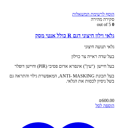
הוסף לרשימת המשאלות
סקירה מהירה
out of 5
0
גלאי וילון חיצוני דגם R כולל אנטי מסק
גלאי תנועה חיצוני
בעל שדה ראייה צר כוילון
בעל חיישן (“עין”) אינפרא אדום פסיבי (PIR) וחיישן דופלר
בעל תכונת ANTI- MASKING, המאפשרת גילוי והתראה גם
בשל ניסיון לכסות את הגלאי.
₪
600.00
הוספה לסל