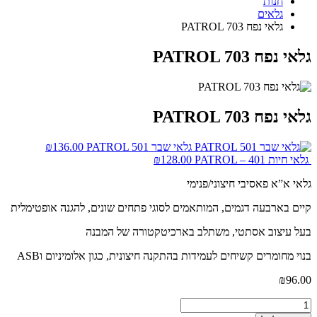
חנות
גלאים
גלאי נפח PATROL 703
גלאי נפח PATROL 703
גלאי נפח PATROL 703
גלאי שבר PATROL 501
136.00
₪
גלאי חיות PATROL – 401
128.00
₪
גלאי א”א פאסיבי חיצוני/פנימי
קיים בארבעה דגמים, המותאמים לסוגי פתחים שונים, להגנה אופטימלית
בעל עיצוב אסתטי, משתלב בארכיטקטורה של המבנה
בנוי מחומרים קשיחים לעמידות בהתקנה חיצונית, כגון אלומיניום וASB
₪
96.00