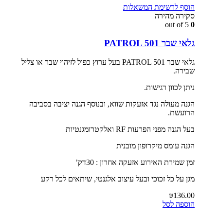
הוסף לרשימת המשאלות
סקירה מהירה
out of 5
0
גלאי שבר PATROL 501
גלאי שבר PATROL 501 בעל ערוץ כפול לזיהוי שבר או צליל
שבירה.
ניתן לכוון רגישות.
הגנה מעולה נגד אזעקות שווא, ובנוסף הגנה יציבה בסביבה
הרועשת.
בעל הגנה מפני הפרעות RF ואלקטרומגנטיות
הגנה עומס מיקרופון מובנית
זמן שמירת האירוע אזעקה אחרון : 30דק’
מגן על כל זכוכי ובעל עיצוב אלגנטי, שיתאים לכל רקע
₪
136.00
הוספה לסל