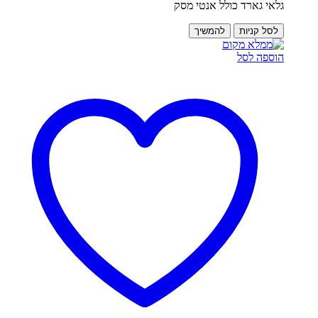
גלאי גארד כולל אנטי מסק
לסל קניות
להמשיך
הוספה לסל