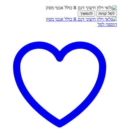
לסל קניות
להמשיך
הוספה לסל