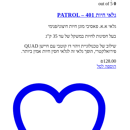
out of 5
0
גלאי חיות PATROL – 401
גלאי א.א. פאסיבי מוגן חיות חיצוני/פנימי
בעל חסינות לחיות במשקל של עד 35 ק”ג
שילוב של טכנולוגיית זיהוי דו קוטבי עם חיישן QUAD
פירואלקטרי, הופך גלאי זה לגלאי חסין חיות אמין ביותר.
₪
128.00
הוספה לסל