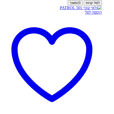
לסל קניות
להמשיך
הוספה לסל