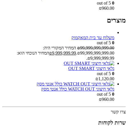
out of 5
0
₪
960.00
מוצרים
משלוח עד בית המאקמוק
out of 5
0
99,999,999,999.00
₪
המחיר המקורי היה:
₪99,999,999,999.00.
9,999,999.99
₪
המחיר הנוכחי הוא:
₪9,999,999.99.
גלאי חיצוני OUT SMART
out of 5
0
₪
1,120.00
גלאי חיצוני WATCH OUT כולל אנטי מסק
out of 5
0
₪
960.00
צרו קשר
שרות לקוחות