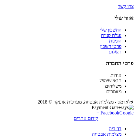
צרו קשר
אזור שלי
החשבון שלי
עגלת קניות
הזמנות
פרטי חשבון
תשלום
פרטי החברה
אודות
תנאי שימוש
משלוחים
מאמרים
אלארמס - מצלמות אבטחה, מערכות אזעקה © 2018
Facebook
Google +
קידום אתרים
דף בית
מצלמות אבטחה