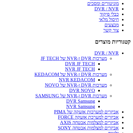
מוניטורים ומסכים
DVR / NVR
כבלי פיקוד
חיסול מלאי
מבצעים
צור קשר
קטגוריות מוצרים
DVR / NVR
מערכות DVR ו-NVR של JF TECH
DVR JF TECH
NVR JF TECH
מערכות DVR ו-NVR של KEDACOM
NVR KEDACOM
מערכות DVR ו-NVR של NOVO
DVR NOVO
מערכות DVR ו-NVR של SAMSUNG
DVR Samsung
NVR Samsung
אביזרים למערכות אזעקה של PIMA
אביזרים למערכת אזעקה FORCE
אביזרים למצלמות אבטחה AXIS
אביזרים למצלמות אבטחה SONY