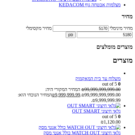
מצלמות אבטחה גוף KEDACOM
מחיר
מחיר מינימלי
מחיר מקסימלי
סנן
מוצרים מומלצים
מוצרים
משלוח עד בית המאקמוק
out of 5
0
99,999,999,999.00
₪
המחיר המקורי היה:
₪99,999,999,999.00.
9,999,999.99
₪
המחיר הנוכחי הוא:
₪9,999,999.99.
גלאי חיצוני OUT SMART
out of 5
0
₪
1,120.00
גלאי חיצוני WATCH OUT כולל אנטי מסק