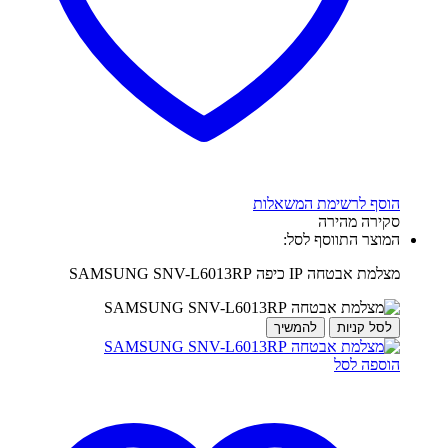
הוסף לרשימת המשאלות
סקירה מהירה
המוצר התווסף לסל:
מצלמת אבטחה IP כיפה SAMSUNG SNV-L6013RP
לסל קניות
להמשיך
הוספה לסל