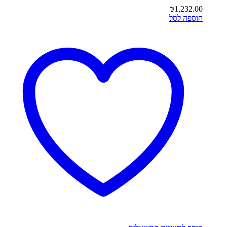
₪
1,232.00
הוספה לסל