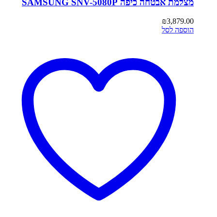
מצלמת אבטחה כיפה SAMSUNG SNV-5080P
₪
3,879.00
הוספה לסל