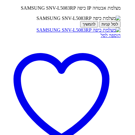
מצלמת אבטחה IP כיפה SAMSUNG SNV-L5083RP
לסל קניות
להמשיך
הוספה לסל