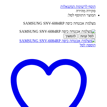
הוסף לרשימת המשאלות
סקירה מהירה
המוצר התווסף לסל:
מצלמת אבטחה כיפה SAMSUNG SNV-6084RP
לסל קניות
להמשיך
הוספה לסל