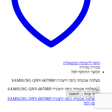
הוסף לרשימת המשאלות
סקירה מהירה
המוצר התווסף לסל:
מצלמת אבטחה כיפה חיצונית SAMSUNG QNV-6070RP
לסל קניות
להמשיך
הוספה לסל