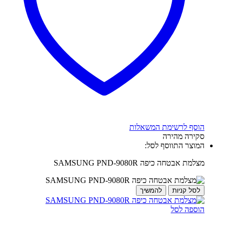
הוסף לרשימת המשאלות
סקירה מהירה
המוצר התווסף לסל:
מצלמת אבטחה כיפה SAMSUNG PND-9080R
לסל קניות
להמשיך
הוספה לסל