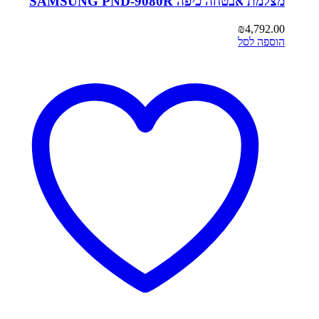
מצלמת אבטחה כיפה SAMSUNG PND-9080R
₪
4,792.00
הוספה לסל