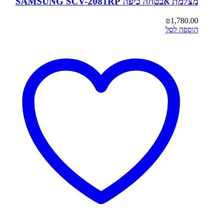
מצלמת אבטחה כיפה SAMSUNG SCV-2081RP
₪
1,780.00
הוספה לסל