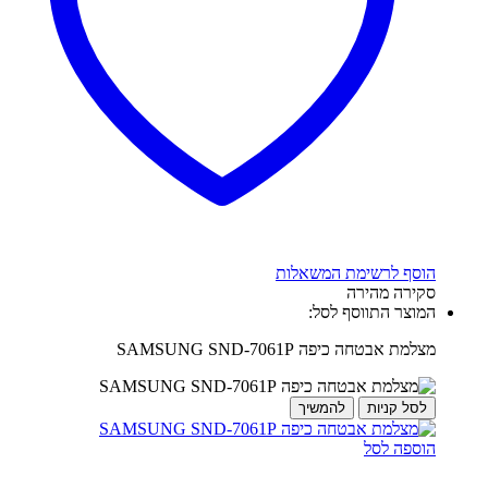
הוסף לרשימת המשאלות
סקירה מהירה
המוצר התווסף לסל:
מצלמת אבטחה כיפה SAMSUNG SND-7061P
לסל קניות
להמשיך
הוספה לסל