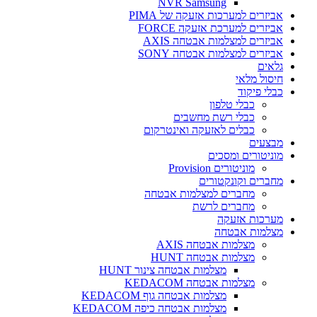
NVR Samsung
אביזרים למערכות אזעקה של PIMA
אביזרים למערכת אזעקה FORCE
אביזרים למצלמות אבטחה AXIS
אביזרים למצלמות אבטחה SONY
גלאים
חיסול מלאי
כבלי פיקוד
כבלי טלפון
כבלי רשת מחשבים
כבלים לאזעקה ואינטרקום
מבצעים
מוניטורים ומסכים
מוניטורים Provision
מחברים וקונקטורים
מחברים למצלמות אבטחה
מחברים לרשת
מערכות אזעקה
מצלמות אבטחה
מצלמות אבטחה AXIS
מצלמות אבטחה HUNT
מצלמות אבטחה צינור HUNT
מצלמות אבטחה KEDACOM
מצלמות אבטחה גוף KEDACOM
מצלמות אבטחה כיפה KEDACOM