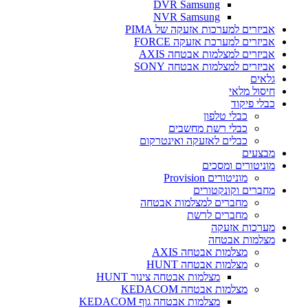
DVR Samsung
NVR Samsung
אביזרים למערכות אזעקה של PIMA
אביזרים למערכת אזעקה FORCE
אביזרים למצלמות אבטחה AXIS
אביזרים למצלמות אבטחה SONY
גלאים
חיסול מלאי
כבלי פיקוד
כבלי טלפון
כבלי רשת מחשבים
כבלים לאזעקה ואינטרקום
מבצעים
מוניטורים ומסכים
מוניטורים Provision
מחברים וקונקטורים
מחברים למצלמות אבטחה
מחברים לרשת
מערכות אזעקה
מצלמות אבטחה
מצלמות אבטחה AXIS
מצלמות אבטחה HUNT
מצלמות אבטחה צינור HUNT
מצלמות אבטחה KEDACOM
מצלמות אבטחה גוף KEDACOM