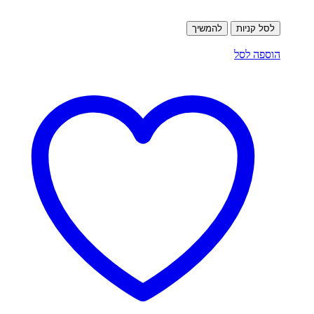
לסל קניות
להמשיך
הוספה לסל