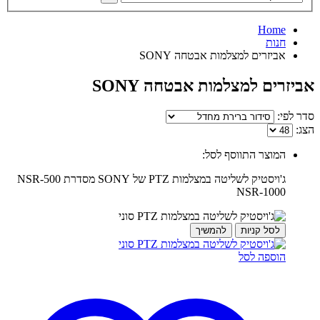
Home
חנות
אביזרים למצלמות אבטחה SONY
אביזרים למצלמות אבטחה SONY
סדר לפי:
הצג:
המוצר התווסף לסל:
ג'ויסטיק לשליטה במצלמות PTZ של SONY מסדרת NSR-500
NSR-1000
לסל קניות
להמשיך
הוספה לסל