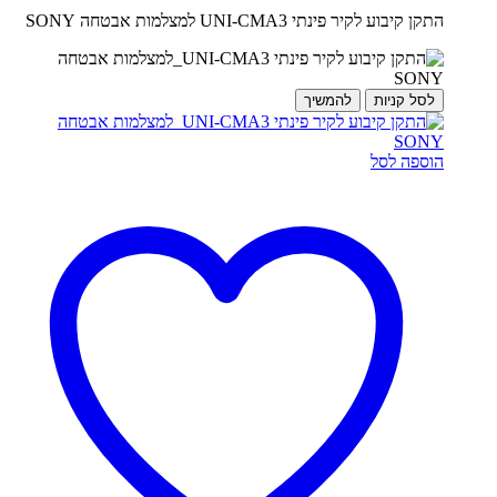
התקן קיבוע לקיר פינתי UNI-CMA3 למצלמות אבטחה SONY
לסל קניות
להמשיך
הוספה לסל