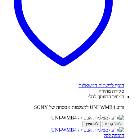
הוסף לרשימת המשאלות
סקירה מהירה
המוצר התווסף לסל:
זרוע UNI-WMB4 למצלמות אבטחה של SONY
לסל קניות
להמשיך
הוספה לסל