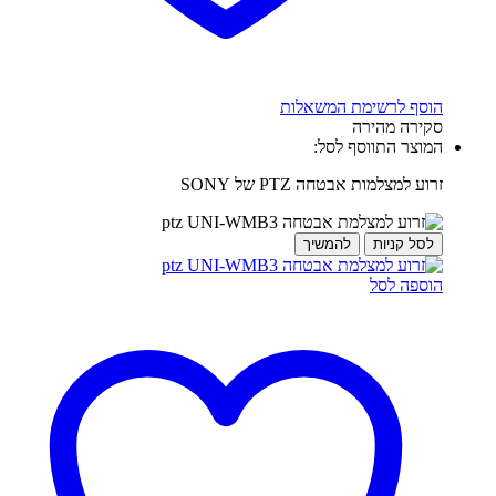
הוסף לרשימת המשאלות
סקירה מהירה
המוצר התווסף לסל:
זרוע למצלמות אבטחה PTZ של SONY
לסל קניות
להמשיך
הוספה לסל