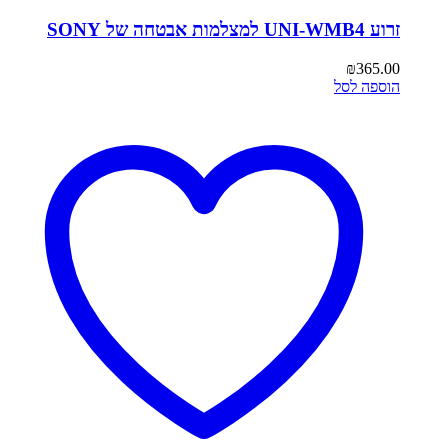
זרוע UNI-WMB4 למצלמות אבטחה של SONY
₪
365.00
הוספה לסל