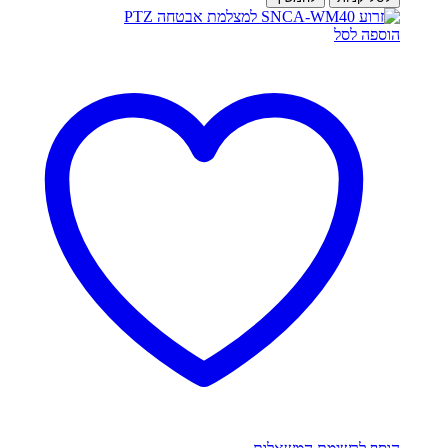
הוספה לסל