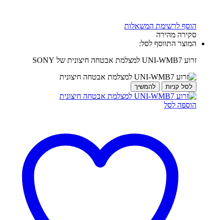
הוסף לרשימת המשאלות
סקירה מהירה
המוצר התווסף לסל:
זרוע UNI-WMB7 למצלמת אבטחה חיצונית של SONY
לסל קניות
להמשיך
הוספה לסל