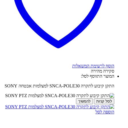
הוסף לרשימת המשאלות
סקירה מהירה
המוצר התווסף לסל:
התקן קיבוע לתקרה SNCA-POLE30 למצלמות אבטחה SONY
לסל קניות
להמשיך
הוספה לסל