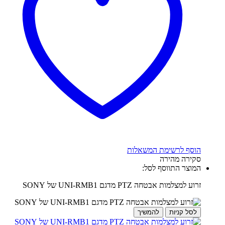
הוסף לרשימת המשאלות
סקירה מהירה
המוצר התווסף לסל:
זרוע למצלמות אבטחה PTZ מדגם UNI-RMB1 של SONY
לסל קניות
להמשיך