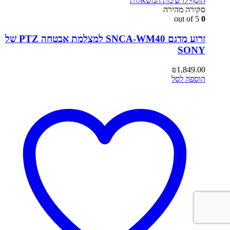
הוסף לרשימת המשאלות
סקירה מהירה
out of 5
0
זרוע מדגם SNCA-WM40 למצלמת אבטחה PTZ של
SONY
₪
1,849.00
הוספה לסל