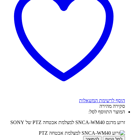
הוסף לרשימת המשאלות
סקירה מהירה
המוצר התווסף לסל:
זרוע מדגם SNCA-WM40 למצלמת אבטחה PTZ של SONY
לסל קניות
להמשיך