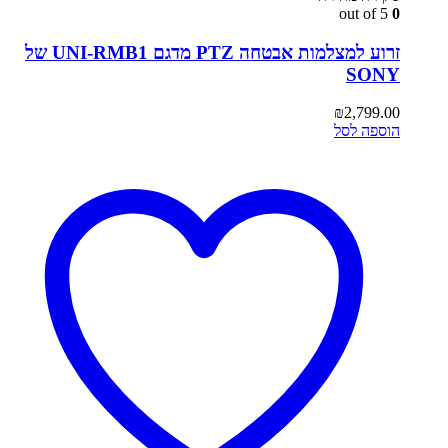
out of 5
0
זרוע למצלמות אבטחה PTZ מדגם UNI-RMB1 של
SONY
₪
2,799.00
הוספה לסל