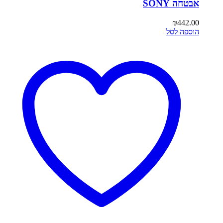
אבטחה SONY
₪
442.00
הוספה לסל