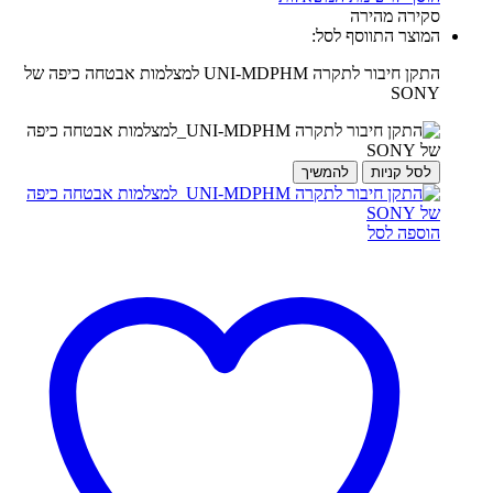
סקירה מהירה
המוצר התווסף לסל:
התקן חיבור לתקרה UNI-MDPHM למצלמות אבטחה כיפה של
SONY
לסל קניות
להמשיך
הוספה לסל