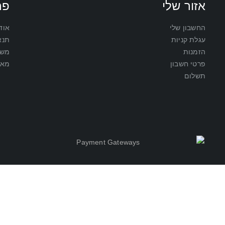
אזור שלי
פר
החשבון שלי
אוד
עגלת קניות
תנא
הזמנות
משל
פרטי חשבון
מאמ
תשלום