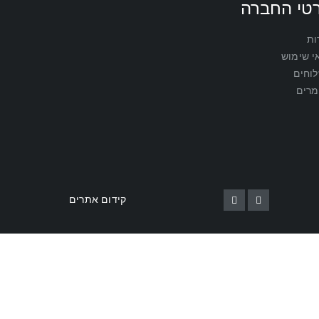
טי החברה
ות
י שימוש
וחים
רים
קידום אתרים