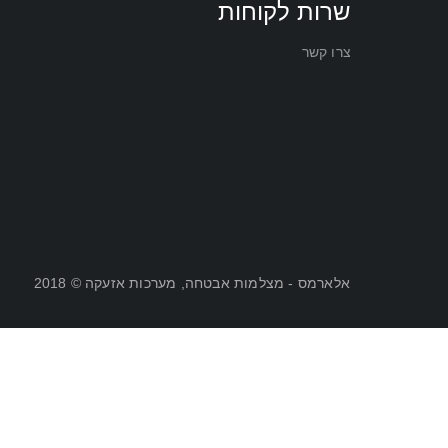
שרות לקוחות
צרו קשר
אלארמס - מצלמות אבטחה, מערכות אזעקה © 2018