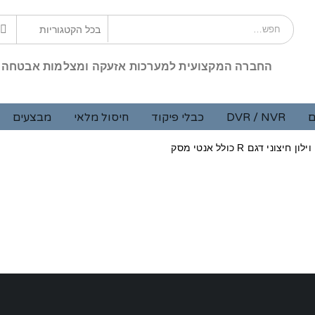
החברה המקצועית למערכות אזעקה ומצלמות אבטחה
ם
DVR / NVR
כבלי פיקוד
חיסול מלאי
מבצעים
ון חיצוני דגם R כולל אנטי מסק