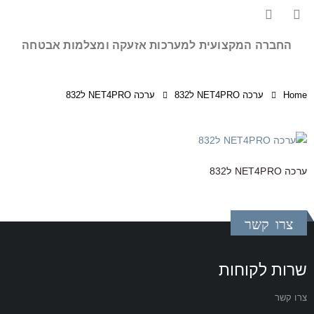
החברה המקצועית למערכות אזעקה ומצלמות אבטחה
Home
ערכה NET4PRO ל832
ערכה NET4PRO ל832
ערכה NET4PRO ל832
צרו קשר
שרות לקוחות
צרו קשר